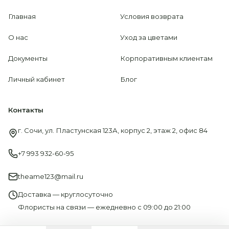
Главная
Условия возврата
О нас
Уход за цветами
Документы
Корпоративным клиентам
Личный кабинет
Блог
Контакты
г. Сочи, ул. Пластунская 123А, корпус 2, этаж 2, офис 84
+7 993 932-60-95
theame123@mail.ru
Доставка — круглосуточно
Флористы на связи — ежедневно с 09:00 до 21:00